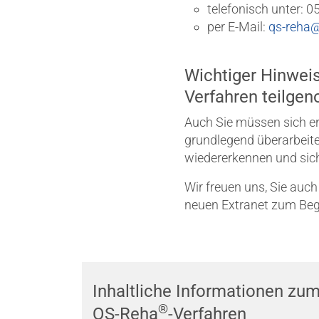
telefonisch unter: 
per E-Mail:
qs-reha@
Wichtiger Hinweis
Verfahren teilg
Auch Sie müssen sich er
grundlegend überarbeite
wiedererkennen und sic
Wir freuen uns, Sie auc
neuen Extranet zum Begi
Inhaltliche Informationen zu
®
QS-Reha
-Verfahren