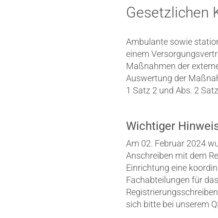
Gesetzlichen 
Ambulante sowie station
einem Versorgungsvertra
Maßnahmen der externen 
Auswertung der Maßnahm
1 Satz 2 und Abs. 2 Satz
Wichtiger Hinweis
Am 02. Februar 2024 w
Anschreiben mit dem Reg
Einrichtung eine koordi
Fachabteilungen für da
Registrierungsschreiben
sich bitte bei unserem 