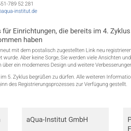
0551-789 52 281
aqua-institut.de
 für Einrichtungen, die bereits im 4. Zykl
enommen haben
neut mit dem postalisch zugestellten Link neu registriere
t wurde. Aber keine Sorge, Sie werden viele Ansichten un
h über ein moderneres Design und weitere Verbesserungen
h im 5. Zyklus begrüßen zu dürfen. Alle weiteren Informat
nn des Registrierungsprozesses zur Verfügung gestellt.
m
aQua-Institut GmbH
F