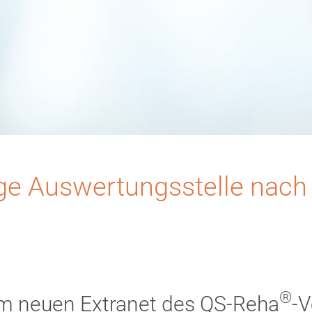
e Auswertungsstelle nach 
®
m neuen Extranet des QS-Reha
-V