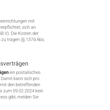
eeinrichtungen mit
rpflichtet, sich an
B V). Die Kosten der
zu tragen (§ 137d Abs.
gsverträgen
rägen
ein postalisches
 Damit kann sich pro
 mit den betreffenden
 bis zum 09.02.2024 kein
ess gibt, melden Sie